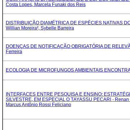
Costa Lopes, Marcela Funaki dos Reis
DISTRIBUIÇÃO DIAMÉTRICA DE ESPÉCIES NATIVAS DO C
Willian Moreira², Sybelle Barreira
DOENÇAS DE NOTIFICAÇÃO OBRIGATÓRIA DE RELEVÂNCIA E
Ferreira
ECOLOGIA DE MICROFUNGOS AMBIENTAIS ENCONTRADOS 
INTERFACES ENTRE PESQUISA E ENSINO: ESTRATÉG
SILVESTRE, EM ESPECIAL O TAYASSU PECARI - Renan Luiz Al
Marcus Antônio Rossi Feliciano