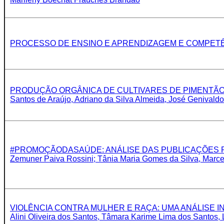
PROCESSO DE ENSINO E APRENDIZAGEM E COMPETÊNCI
PRODUÇÃO ORGÂNICA DE CULTIVARES DE PIMENTÃO SOB AM
Santos de Araújo, Adriano da Silva Almeida, José Genivaldo
#PROMOÇÃODASAÚDE: ANÁLISE DAS PUBLICAÇÕES RELA
Zemuner Paiva Rossini; Tânia Maria Gomes da Silva, Marcel
VIOLÊNCIA CONTRA MULHER E RAÇA: UMA ANÁLISE INTER
Alini Oliveira dos Santos, Tâmara Karime Lima dos Santos,