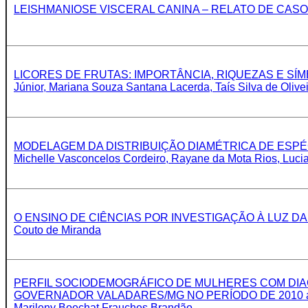
LEISHMANIOSE VISCERAL CANINA – RELATO DE CASO - Bárbar
LICORES DE FRUTAS: IMPORTÂNCIA, RIQUEZAS E SÍMBOL
Júnior, Mariana Souza Santana Lacerda, Taís Silva de Olive
MODELAGEM DA DISTRIBUIÇÃO DIAMÉTRICA DE ESPÉCIES 
Michelle Vasconcelos Cordeiro, Rayane da Mota Rios, Lucia
O ENSINO DE CIÊNCIAS POR INVESTIGAÇÃO À LUZ DA APRE
Couto de Miranda
PERFIL SOCIODEMOGRÁFICO DE MULHERES COM DIAGN
GOVERNADOR VALADARES/MG NO PERÍODO DE 2010 a 2018 - B
Marileny Boechat Frauches Brandão