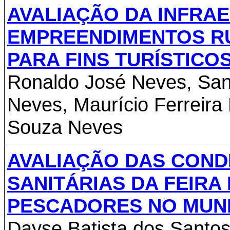
AVALIAÇÃO DA INFRA
EMPREENDIMENTOS RU
PARA FINS TURÍSTICO
Ronaldo José Neves, San
Neves, Maurício Ferreira
Souza Neves
AVALIAÇÃO DAS CONDI
SANITÁRIAS DA FEIRA
PESCADORES NO MUNIC
Dayse Batista dos Santo