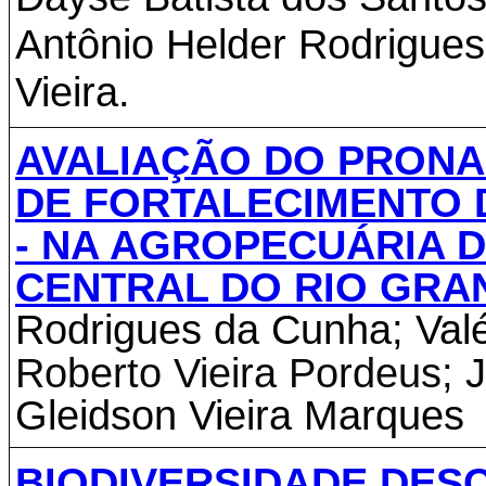
Antônio Helder Rodrigue
Vieira.
AVALIAÇÃO DO PRONA
DE FORTALECIMENTO 
- NA AGROPECUÁRIA 
CENTRAL DO RIO GRA
Rodrigues da Cunha; Valé
Roberto Vieira Pordeus;
J
Gleidson Vieira Marques
BIODIVERSIDADE DES