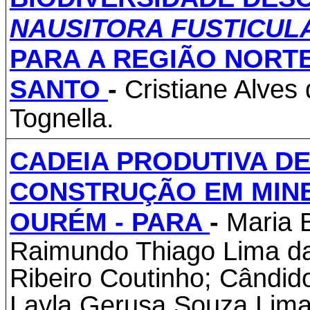
NAUSITORA FUSTICUL
PARA A REGIÃO NORTE
SANTO
-
Cristiane Alves
Tognella.
CADEIA PRODUTIVA D
CONSTRUÇÃO EM MINE
OURÉM - PARA
-
Maria 
Raimundo Thiago Lima da
Ribeiro Coutinho; Cândido
Layla Gerusa Souza Lima