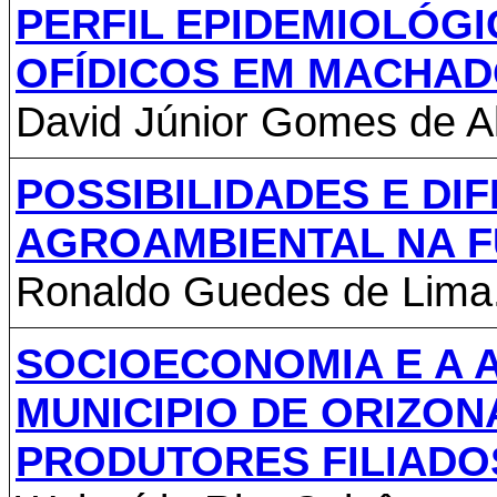
PERFIL EPIDEMIOLÓGI
OFÍDICOS EM MACHADO
David Júnior Gomes de A
POSSIBILIDADES E DI
AGROAMBIENTAL NA 
Ronaldo Guedes de Lima
SOCIOECONOMIA E A A
MUNICIPIO DE ORIZON
PRODUTORES FILIADO