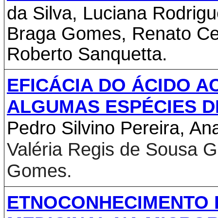
da Silva, Luciana Rodrigu
Braga Gomes, Renato Ces
Roberto Sanquetta.
EFICÁCIA DO ÁCIDO
A
ALGUMAS ESPÉCIES D
Pedro Silvino Pereira, An
Valéria Regis de Sousa 
Gomes.
ETNOCONHECIMENTO D