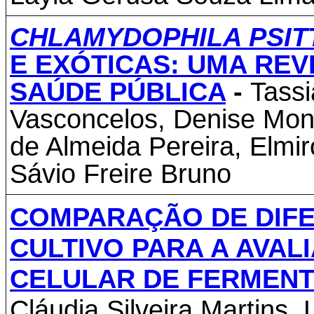
CHLAMYDOPHILA PSIT
E EXÓTICAS: UMA RE
SAÚDE PÚBLICA
-
Tassi
Vasconcelos, Denise Monn
de Almeida Pereira, Elmi
Sávio Freire Bruno
COMPARAÇÃO DE DIFE
CULTIVO PARA A AVAL
CELULAR DE FERMENT
Cláudia Silveira Martins
, 