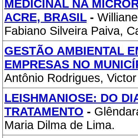
MEDICINAL NA MICROR
ACRE, BRASIL
-
Williane
Fabiano Silveira Paiva, C
GESTÃO AMBIENTAL E
EMPRESAS NO MUNICÍP
Antônio Rodrigues, Victo
LEISHMANIOSE: DO D
TRATAMENTO
-
Glêndar
Maria Dilma de Lima.