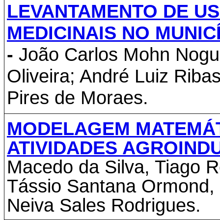
LEVANTAMENTO DE US
MEDICINAIS NO MUNIC
-
João Carlos Mohn Nogue
Oliveira; André Luiz Riba
Pires de Moraes.
MODELAGEM MATEMÁT
ATIVIDADES AGROIND
Macedo da Silva, Tiago R
Tássio Santana Ormond, 
Neiva Sales Rodrigues.