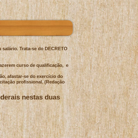
eu salário. Trata-se do DECRETO
fazerem curso de qualificação, e
ão, afastar-se do exercício do
citação profissional. (Redação
ederais nestas duas