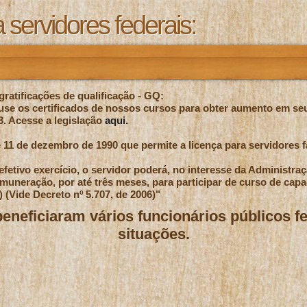
 servidores federais:
ratificações de qualificação - GQ:
 use os certificados de nossos cursos para obter aumento em s
13. Acesse a legislação
aqui.
 11 de dezembro de 1990 que permite a licença para servidores 
fetivo exercício, o servidor poderá, no interesse da Administraç
emuneração, por até três meses, para participar de curso de capa
) (Vide Decreto nº 5.707, de 2006)"
eneficiaram vários funcionários públicos f
situações.