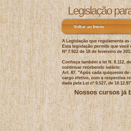
Legislação para
Voltar ao Inicio
A Legislação que regulamenta as g
Esta legislação permite que você
Nº 7.922 de 18 de fevereiro de 20
Conheça também a lei N. 8.112, de
continuar recebendo salário:
Art. 87. "Após cada quiquenio de e
cargo efetivo, com a respectiva r
dada pela Lei nº 9.527, de 10.12.97
Nossos cursos já b