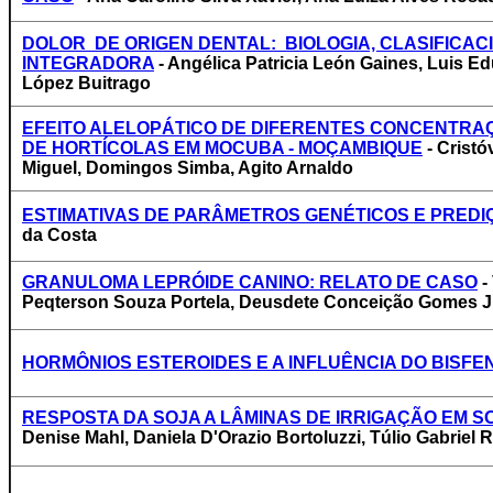
DOLOR DE ORIGEN DENTAL: BIOLOGIA, CLASIFICA
INTEGRADORA
- Angélica Patricia León Gaines, Luis 
López Buitrago
EFEITO ALELOPÁTICO DE DIFERENTES CONCENTRAÇÕE
DE HORTÍCOLAS EM MOCUBA - MOÇAMBIQUE
- Cristó
Miguel, Domingos Simba, Agito Arnaldo
ESTIMATIVAS DE PARÂMETROS GENÉTICOS E PREDI
da Costa
GRANULOMA LEPRÓIDE CANINO: RELATO DE CASO
-
Peqterson Souza Portela, Deusdete Conceição Gomes J
HORMÔNIOS ESTEROIDES E A INFLUÊNCIA DO BISFE
RESPOSTA DA SOJA A LÂMINAS DE IRRIGAÇÃO EM 
Denise Mahl, Daniela D'Orazio Bortoluzzi, Túlio Gabriel