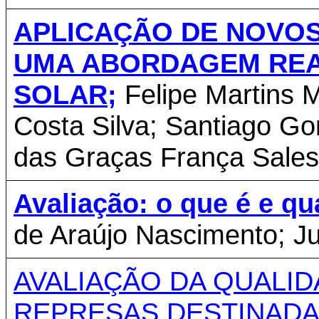
APLICAÇÃO DE NOVOS
UMA ABORDAGEM REA
SOLAR;
Felipe Martins 
Costa Silva; Santiago G
das Graças França Sales
Avaliação: o que é e qu
de Araújo Nascimento; Jul
AVALIAÇÃO DA QUALID
REPRESAS DESTINADA