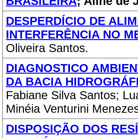
BRASILEIRA
; Aline de 
DESPERDÍCIO DE ALI
INTERFERÊNCIA NO M
Oliveira Santos.
DIAGNOSTICO AMBIEN
DA BACIA HIDROGRÁF
Fabiane Silva Santos; 
Minéia Venturini Menezes
DISPOSIÇÃO DOS RES