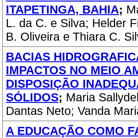
ITAPETINGA, BAHIA
;
Ma
L. da C. e Silva; Helder F
B. Oliveira e Thiara C. Sil
BACIAS HIDROGRAFIC
IMPACTOS NO MEIO A
DISPOSIÇÃO INADEQU
SÓLIDOS
;
Maria Sallyde
Dantas Neto; Vanda Maria
A EDUCAÇÃO COMO F