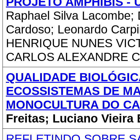
PROJETO AMPHIBIS - U
Raphael Silva Lacombe;
Cardoso; Leonardo Carpi
HENRIQUE NUNES VIC
CARLOS ALEXANDRE C
QUALIDADE BIOLÓGIC
ECOSSISTEMAS DE MA
MONOCULTURA DO CA
Freitas; Luciano Vieira 
REFLETINDO SOBRE SA