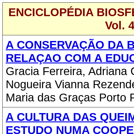
ENCICLOPÉDIA BIOSF
Vol. 
A CONSERVAÇÃO DA B
RELAÇAO COM A EDU
Gracia Ferreira, Adriana G
Nogueira Vianna Rezende,
Maria das Graças Porto P
A CULTURA DAS QUEI
ESTUDO NUMA COOPER