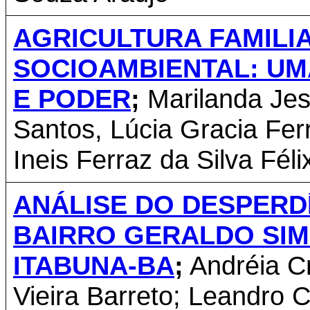
AGRICULTURA FAMILI
SOCIOAMBIENTAL: U
E PODER
;
Marilanda Jes
Santos, Lúcia Gracia Ferr
Ineis Ferraz da Silva Fél
ANÁLISE DO DESPERD
BAIRRO GERALDO SIM
ITABUNA-BA
;
Andréia Cr
Vieira Barreto;
Leandro C