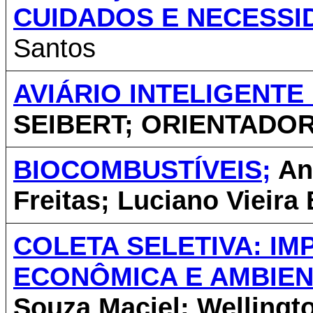
CUIDADOS E NECESSI
Santos
AVIÁRIO INTELIGENTE I
SEIBERT; ORIENTADOR
BIOCOMBUSTÍVEIS;
And
Freitas; Luciano Vieira 
COLETA SELETIVA: IM
ECONÔMICA E AMBIEN
Souza Maciel; Wellingt