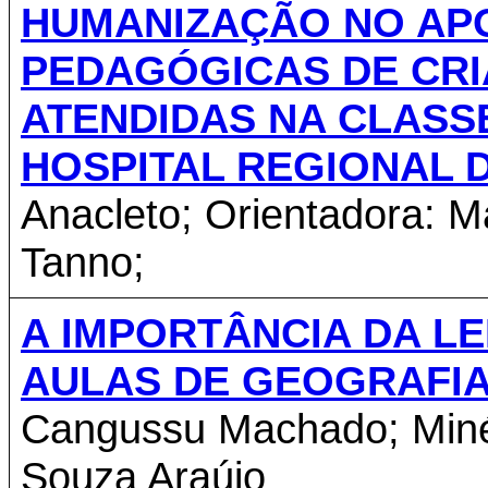
HUMANIZAÇÃO NO APO
PEDAGÓGICAS DE CRI
ATENDIDAS NA CLASS
HOSPITAL REGIONAL 
Anacleto; Orientadora: M
Tanno;
A IMPORTÂNCIA DA L
AULAS DE GEOGRAFIA
Cangussu Machado; Minéi
Souza Araújo