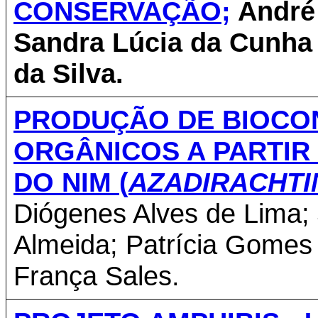
CONSERVAÇÃO;
André 
Sandra Lúcia da Cunha 
da Silva.
PRODUÇÃO DE BIOC
ORGÂNICOS A PARTIR
DO NIM (
AZADIRACHTIN
Diógenes Alves de Lima;
Almeida; Patrícia Gomes
França Sales.