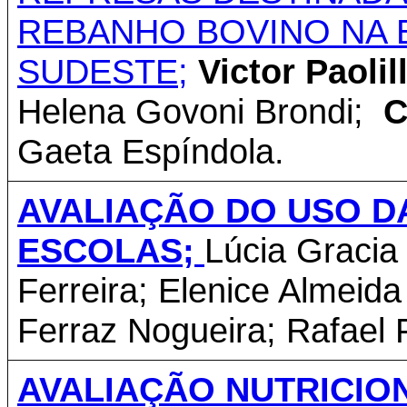
REBANHO BOVINO NA 
SUDESTE;
Victor Paoli
Helena Govoni Brondi;
C
Gaeta Espíndola.
AVALIAÇÃO DO USO D
ESCOLAS;
Lúcia Gracia
Ferreira; Elenice Almeid
Ferraz Nogueira; Rafael F
AVALIAÇÃO NUTRICIO