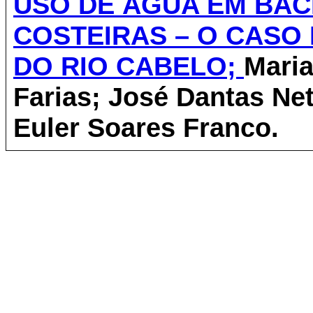
USO DE ÁGUA EM BAC
COSTEIRAS – O CASO
DO RIO CABELO;
Maria
Farias;
José Dantas Net
Euler Soares Franco.