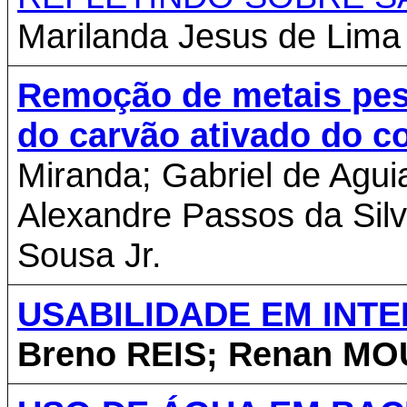
Marilanda Jesus de Lima
Remoção de metais pesa
do carvão ativado do c
Miranda; Gabriel de Aguia
Alexandre Passos da Silv
Sousa Jr.
USABILIDADE EM INT
Breno REIS; Renan MO